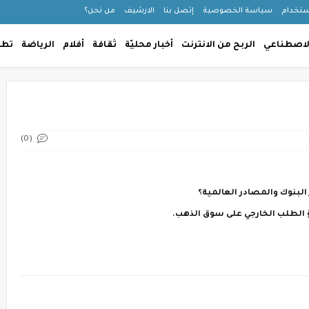
استخدام
سياسة الخصوصية
إتصل بنا
الارشيف
من نحن؟
الاصطناعي
الربح من الانترنت
أخبار محليّة
ثقافة
أفلام
الرياضة
تطب
(0)
اطؤ الطلب الخارجي على سوق الذهب.