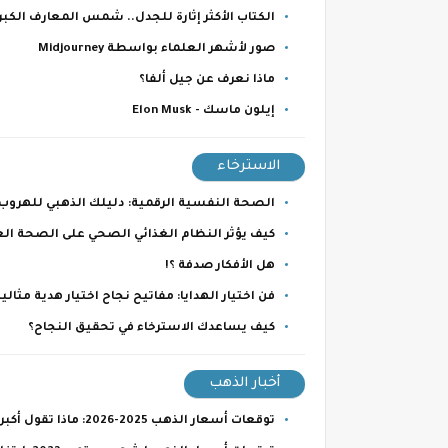
الكتاب الأكثر إثارة للجدل.. شمس المعارف الكب
صور لأشهر العلماء بواسطة Midjourney
ماذا نعرف عن جيل ألفا؟
إيلون ماسك - Elon Musk
الاسترخاء
الصحة النفسية الرقمية: دليلك الذهبي للهروب
كيف يؤثر النظام الغذائي الصحي على الصحة العق
هل الأفكار صدفة ؟!
فن اختيار الهدايا: مفاتيح نجاح اختيار هدية مثالية
كيف يساعدك الاسترخاء في تحقيق النجاح؟
أخبار الذهب
توقعات أسعار الذهب 2025-2026: ماذا تقول أكبر البنوك والمصادر العالمية؟