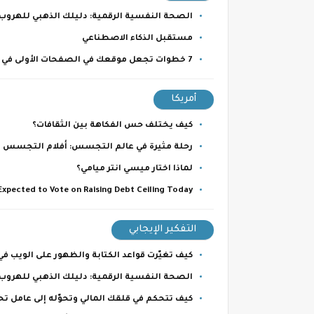
الصحة النفسية الرقمية: دليلك الذهبي للهروب
مستقبل الذكاء الاصطناعي
7 خطوات تجعل موقعك في الصفحات الأولى في جوجل.
أمريكا
كيف يختلف حس الفكاهة بين الثقافات؟
رحلة مثيرة في عالم التجسس: أفلام التجسس ال
لماذا اختار ميسي انتر ميامي؟
xpected to Vote on Raising Debt Ceiling Today.
التفكير الإيجابي
كيف تغيّرت قواعد الكتابة والظهور على الويب ف
الصحة النفسية الرقمية: دليلك الذهبي للهروب
كيف تتحكم في قلقك المالي وتحوّله إلى عامل 