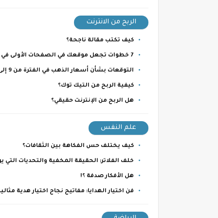
الربح من الانترنت
كيف تكتب مقالة ناجحة؟
7 خطوات تجعل موقعك في الصفحات الأولى في جوجل.
التوقعات بشأن أسعار الذهب في الفترة من 9 إلى 15 يوليو 2023
كيفية الربح من التيك توك؟
هل الربح من الإنترنت حقيقي؟
علم النفس
كيف يختلف حس الفكاهة بين الثقافات؟
خلف الفلاتر: الحقيقة المخفية والتحديات التي 
هل الأفكار صدفة ؟!
فن اختيار الهدايا: مفاتيح نجاح اختيار هدية مثالية