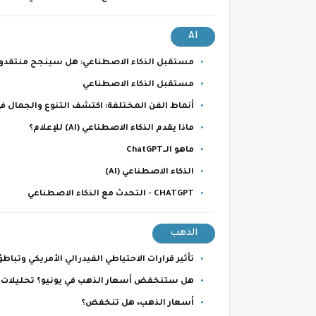
AI
مستقبل الذكاء الاصطناعي: هل سينجح منتقدوه
مستقبل الذكاء الاصطناعي
أنماط الفن المختلفة: اكتشف التنوع والجمال في
ماذا يقدم الذكاء الاصطناعي (AI) للإعلام؟
ماهو الــChatGPT
الذكاء الاصطناعي (AI)
CHATGPT - التحدث مع الذكاء الاصطناعي
الذهب
تأثير قرارات الاحتياطي الفيدرالي الأمريكي وتب
هل ستنخفض أسعار الذهب في يونيو؟ تحليلات 
أسعار الذهب، هل تنخفض؟