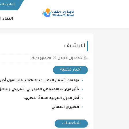
إتفاقية ال
الذكاء 
الارشيف
نافذة إلى العقل
28 مايو 2023
أخبار محليّة
توقعات أسعار الذهب 2025-2026: ماذا تقول أكبر البنوك والمصادر العالمية؟
تأثير قرارات الاحتياطي الفيدرالي الأمريكي وتب
أكثر الدول العربية امتلاكًا للطرق؟
الطيران العماني!
شخصيات