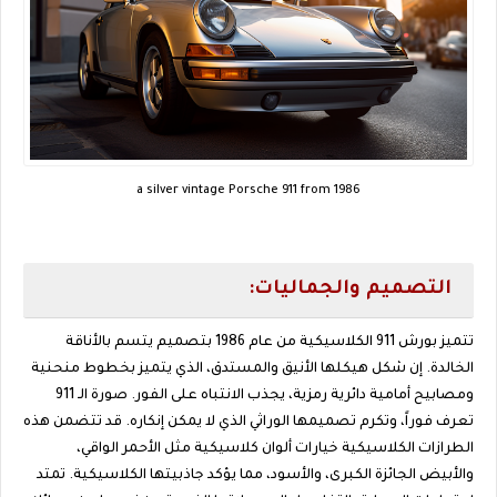
a silver vintage Porsche 911 from 1986
التصميم والجماليات:
تتميز بورش 911 الكلاسيكية من عام 1986 بتصميم يتسم بالأناقة
الخالدة. إن شكل هيكلها الأنيق والمستدق، الذي يتميز بخطوط منحنية
ومصابيح أمامية دائرية رمزية، يجذب الانتباه على الفور. صورة الـ 911
تعرف فوراً، وتكرم تصميمها الوراثي الذي لا يمكن إنكاره. قد تتضمن هذه
الطرازات الكلاسيكية خيارات ألوان كلاسيكية مثل الأحمر الواقي،
والأبيض الجائزة الكبرى، والأسود، مما يؤكد جاذبيتها الكلاسيكية. تمتد