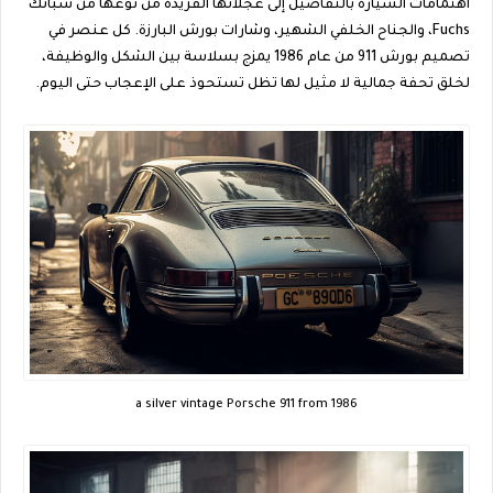
اهتمامات السيارة بالتفاصيل إلى عجلاتها الفريدة من نوعها من سبائك
Fuchs، والجناح الخلفي الشهير، وشارات بورش البارزة. كل عنصر في
تصميم بورش 911 من عام 1986 يمزج بسلاسة بين الشكل والوظيفة،
لخلق تحفة جمالية لا مثيل لها تظل تستحوذ على الإعجاب حتى اليوم.
a silver vintage Porsche 911 from 1986