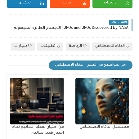
واتساب
ريدايت
لينكدين
المقال التالي
UFOs and UFOs Discovered by NASA | الأجسام الطائرة المجهولة
الذكاء الاصطناعي
الرياضة
تطبيقات
سيارات
أخر المواضيع من قسم : الذكاء الاصطناعي
مستقبل الذكاء الاصطناعي
فن اختيار الهدايا: مفاتيح نجاح
اختيار هدية مثالية.