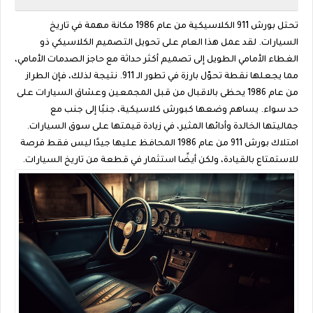
تحتل بورش 911 الكلاسيكية من عام 1986 مكانة مهمة في تاريخ
السيارات. لقد عمل هذا العام على تحويل التصميم الكلاسيكي ذو
الغطاء الأمامي الطويل إلى تصميم أكثر حداثة مع حاجز الصدمات الأمامي،
مما يجعلها نقطة تحوّل بارزة في تطور الـ 911. نتيجة لذلك، فإن الطراز
من عام 1986 يحظى بالاقبال من قبل المجمعين وعشاق السيارات على
حد سواء. يساهم وضعها كبورش كلاسيكية، جنبًا إلى جنب مع
جماليتها الخالدة وأدائها المثير، في زيادة قيمتها على سوق السيارات.
امتلاك بورش 911 من عام 1986 المحافظ عليها جيدًا ليس فقط فرصة
للاستمتاع بالقيادة، ولكن أيضًا استثمار في قطعة من تاريخ السيارات.